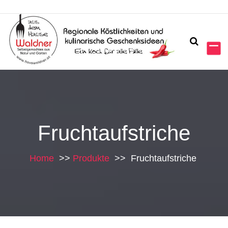
Fruchtaufstriche
Home
>>
Produkte
>>
Fruchtaufstriche