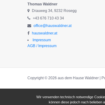
Thomas Waldner
Drauweg 34, 9232 Rosegg
+43 676 710 43 34
office@hauswaldner.at
hauswaldner.at
Impressum
AGB / Impressum
Copyright © 2026 aus dem Hause Waldner | P
Wir verwenden technisch notwendige Cookies 
können diese jedoch nach belieben a