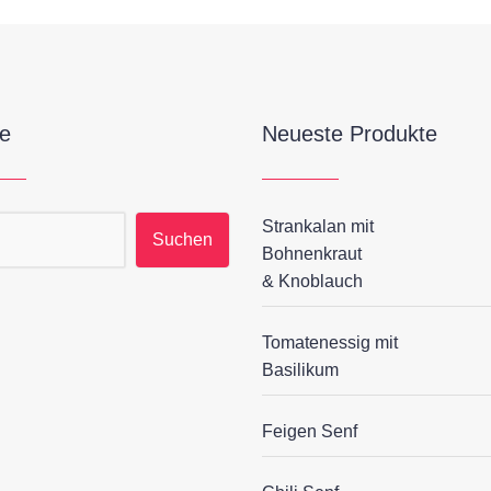
e
Neueste Produkte
Strankalan mit
hen nach:
Bohnenkraut
& Knoblauch
Tomatenessig mit
Basilikum
Feigen Senf