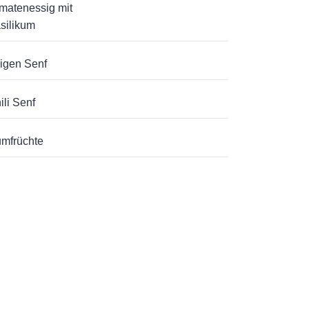
matenessig mit
silikum
igen Senf
ili Senf
mfrüchte