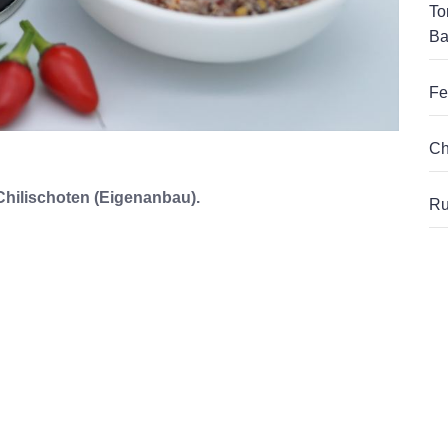
To
Ba
Fe
Ch
Chilischoten (Eigenanbau).
Ru