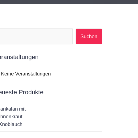
Suchen nach:
eranstaltungen
Keine Veranstaltungen
eueste Produkte
rankalan mit
hnenkraut
Knoblauch