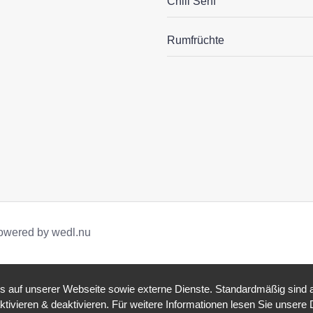
Chili Senf
Rumfrüchte
owered by wedl.nu
auf unserer Webseite sowie externe Dienste. Standardmäßig sind all
ktivieren & deaktivieren. Für weitere Informationen lesen Sie unse