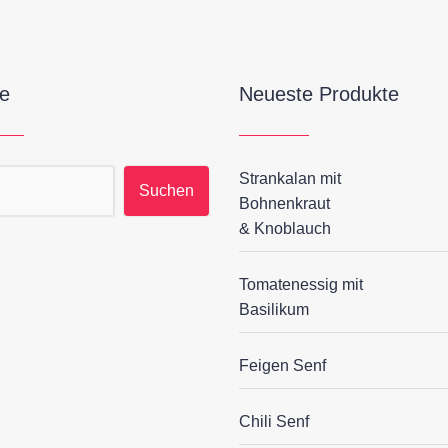
e
Neueste Produkte
Strankalan mit
hen nach:
Bohnenkraut
& Knoblauch
Tomatenessig mit
Basilikum
Feigen Senf
Chili Senf