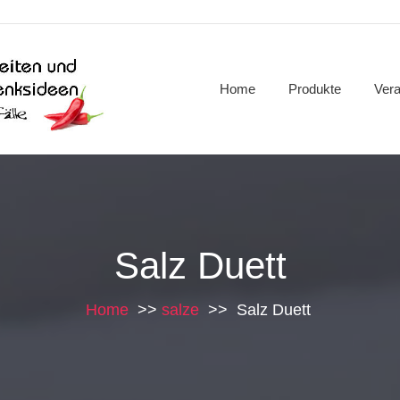
Home
Produkte
Vera
Salz Duett
Home
>>
salze
>>
Salz Duett