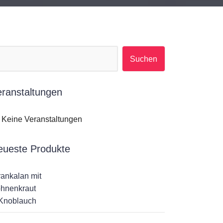
Suchen nach:
eranstaltungen
Keine Veranstaltungen
eueste Produkte
rankalan mit
hnenkraut
Knoblauch