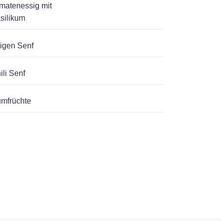
matenessig mit
silikum
igen Senf
ili Senf
mfrüchte