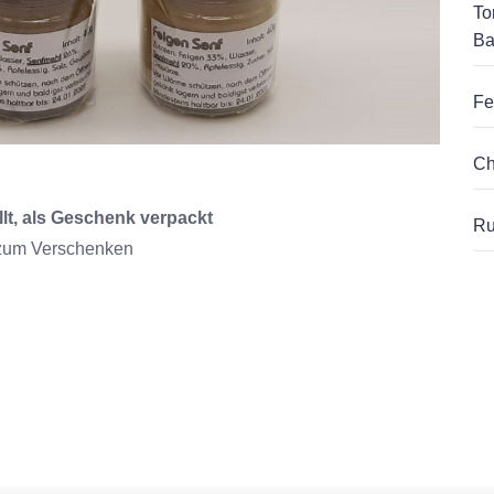
To
Ba
Fe
Ch
lt, als Geschenk verpackt
Ru
 zum Verschenken