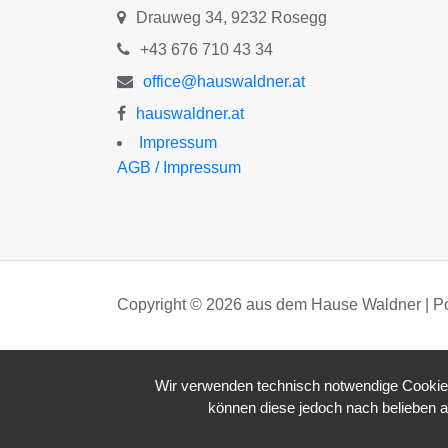
Drauweg 34, 9232 Rosegg
+43 676 710 43 34
office@hauswaldner.at
hauswaldner.at
Impressum
AGB / Impressum
Copyright © 2026 aus dem Hause Waldner | P
Wir verwenden technisch notwendige Cookies 
können diese jedoch nach belieben a