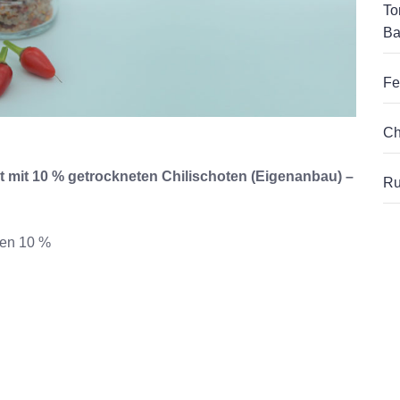
To
Ba
Fe
Ch
t mit 10 % getrockneten Chilischoten (Eigenanbau) –
Ru
ten 10 %