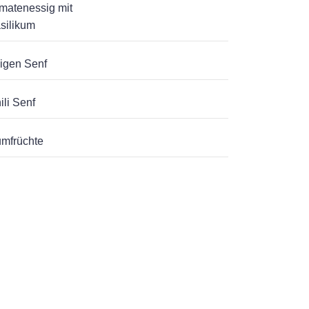
matenessig mit
silikum
igen Senf
ili Senf
mfrüchte