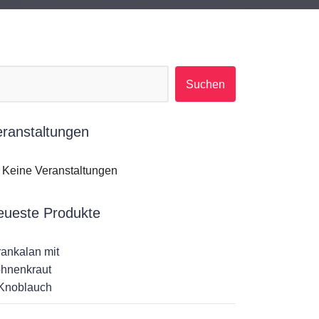
Suchen nach:
eranstaltungen
Keine Veranstaltungen
eueste Produkte
rankalan mit
hnenkraut
Knoblauch