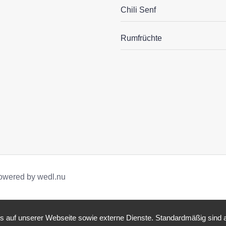
Chili Senf
Rumfrüchte
owered by wedl.nu
auf unserer Webseite sowie externe Dienste. Standardmäßig sind all