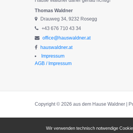
Hause Waldner daher genau richtig!
Thomas Waldner
Drauweg 34, 9232 Rosegg
+43 676 710 43 34
office@hauswaldner.at
hauswaldner.at
Impressum
AGB / Impressum
Copyright © 2026 aus dem Hause Waldner | P
Wir verwenden technisch notwendige Cookies 