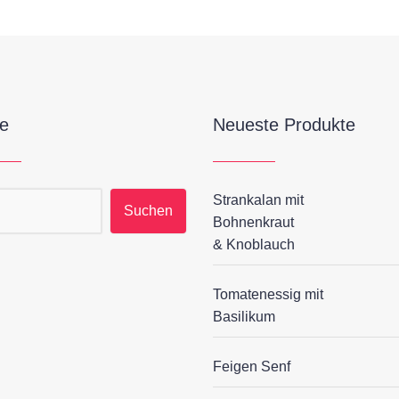
e
Neueste Produkte
Strankalan mit
hen nach:
Bohnenkraut
& Knoblauch
Tomatenessig mit
Basilikum
Feigen Senf